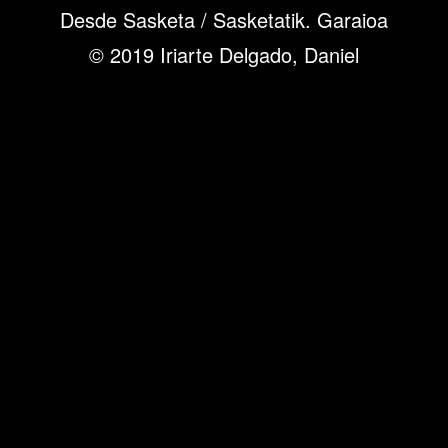
Desde Sasketa / Sasketatik. Garaioa
© 2019 Iriarte Delgado, Daniel