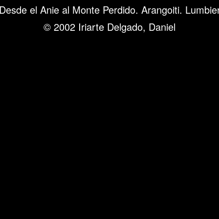
Desde el Anie al Monte Perdido. Arangoiti. Lumbie
© 2002 Iriarte Delgado, Daniel